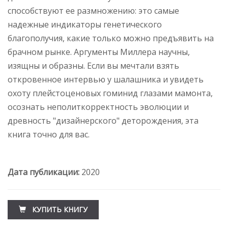
способствуют ее размножению: это самые
надежные индикаторы генетического
благополучия, какие только можно предъявить на
брачном рынке. Аргументы Миллера научны,
изящны и образны. Если вы мечтали взять
откровенное интервью у шалашника и увидеть
охоту плейстоценовых гоминид глазами мамонта,
осознать неполиткорректность эволюции и
древность "дизайнерского" деторождения, эта
книга точно для вас.
Дата публикации:
2020
КУПИТЬ КНИГУ